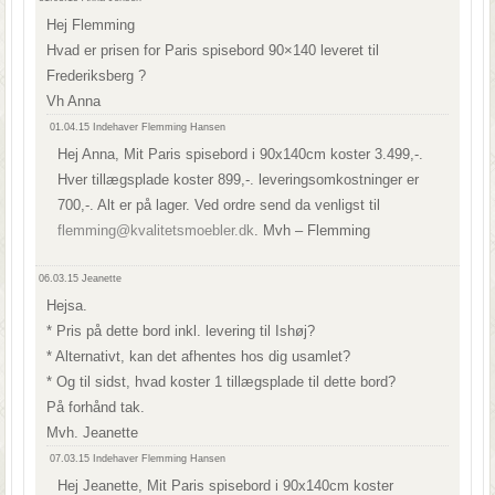
Hej Flemming
Hvad er prisen for Paris spisebord 90×140 leveret til
Frederiksberg ?
Vh Anna
01.04.15
Indehaver Flemming Hansen
Hej Anna, Mit Paris spisebord i 90x140cm koster 3.499,-.
Hver tillægsplade koster 899,-. leveringsomkostninger er
700,-. Alt er på lager. Ved ordre send da venligst til
flemming@kvalitetsmoebler.dk
. Mvh – Flemming
06.03.15
Jeanette
Hejsa.
* Pris på dette bord inkl. levering til Ishøj?
* Alternativt, kan det afhentes hos dig usamlet?
* Og til sidst, hvad koster 1 tillægsplade til dette bord?
På forhånd tak.
Mvh. Jeanette
07.03.15
Indehaver Flemming Hansen
Hej Jeanette, Mit Paris spisebord i 90x140cm koster