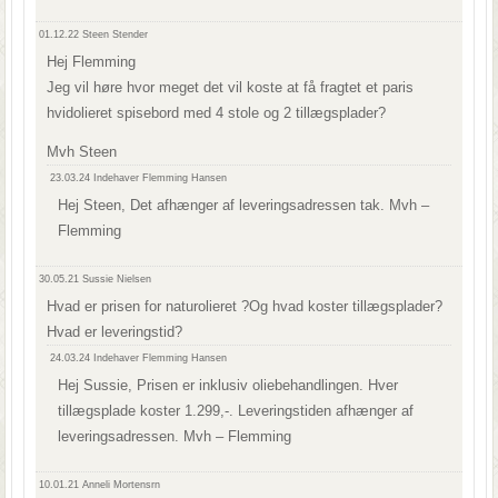
01.12.22
Steen Stender
Hej Flemming
Jeg vil høre hvor meget det vil koste at få fragtet et paris
hvidolieret spisebord med 4 stole og 2 tillægsplader?
Mvh Steen
23.03.24
Indehaver Flemming Hansen
Hej Steen, Det afhænger af leveringsadressen tak. Mvh –
Flemming
30.05.21
Sussie Nielsen
Hvad er prisen for naturolieret ?Og hvad koster tillægsplader?
Hvad er leveringstid?
24.03.24
Indehaver Flemming Hansen
Hej Sussie, Prisen er inklusiv oliebehandlingen. Hver
tillægsplade koster 1.299,-. Leveringstiden afhænger af
leveringsadressen. Mvh – Flemming
10.01.21
Anneli Mortensrn