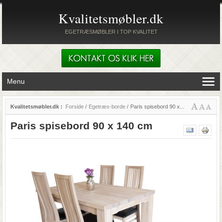
Kvalitetsmøbler.dk
EGETRÆSMØBLER I TOP KVALITET
Menu
Kvalitetsmøbler.dk :
Forside
/
Egetræs-borde
/
Paris spisebord 90 x...
Paris spisebord 90 x 140 cm