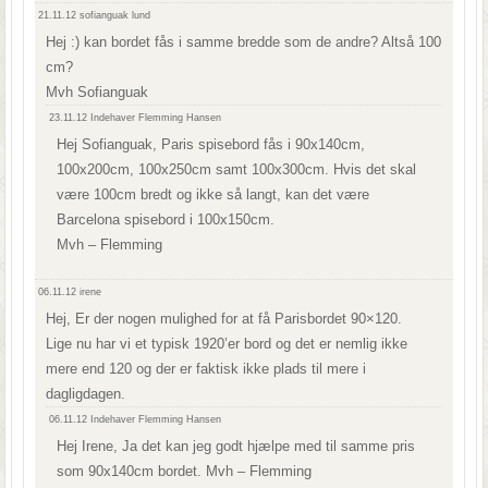
21.11.12
sofianguak lund
Hej :) kan bordet fås i samme bredde som de andre? Altså 100
cm?
Mvh Sofianguak
23.11.12
Indehaver Flemming Hansen
Hej Sofianguak, Paris spisebord fås i 90x140cm,
100x200cm, 100x250cm samt 100x300cm. Hvis det skal
være 100cm bredt og ikke så langt, kan det være
Barcelona spisebord i 100x150cm.
Mvh – Flemming
06.11.12
irene
Hej, Er der nogen mulighed for at få Parisbordet 90×120.
Lige nu har vi et typisk 1920’er bord og det er nemlig ikke
mere end 120 og der er faktisk ikke plads til mere i
dagligdagen.
06.11.12
Indehaver Flemming Hansen
Hej Irene, Ja det kan jeg godt hjælpe med til samme pris
som 90x140cm bordet. Mvh – Flemming