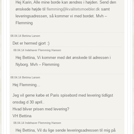
Hej Karin, Alle mine borde kan ændres i højden. Send den
ønskede højde til
flemming@kvalitetsmoebler.dk
samt
leveringsadressen, så kommer vi med bordet. Mvh –
Flemming
08.04.14
Bettina Larsen
Det er hermed gjort :)
09.04.14
Indehaver Flemming Hansen
Hej Bettina, Vi kommer med det ønskede til adressen i
Nyborg. Mvh – Flemming
08.04.14
Bettina Larsen
Hej Flemming…
Jeg vil gerne købe et Paris spisebord med levering tidligst
onsdag d 30 april..
Hvad bliver prisen med levering?
VH Bettina
08.04.14
Indehaver Flemming Hansen
Hej Bettina, Vil du lige sende leveringsadressen til mig på