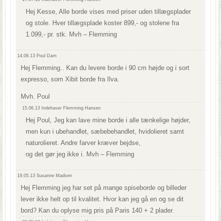
Hej Kesse, Alle borde vises med priser uden tillægsplader
og stole. Hver tillægsplade koster 899,- og stolene fra
1.099,- pr. stk. Mvh – Flemming
14.06.13
Poul Dam
Hej Flemming.. Kan du levere borde i 90 cm højde og i sort
expresso, som Xibit borde fra Ilva.
Mvh. Poul
15.06.13
Indehaver Flemming Hansen
Hej Poul, Jeg kan lave mine borde i alle tænkelige højder,
men kun i ubehandlet, sæbebehandlet, hvidolieret samt
naturolieret. Andre farver kræver bejdse,
og det gør jeg ikke i. Mvh – Flemming
19.05.13
Susanne Madsen
Hej Flemming jeg har set på mange spiseborde og billeder
lever ikke helt op til kvalitet. Hvor kan jeg gå en og se dit
bord? Kan du oplyse mig pris på Paris 140 + 2 plader.