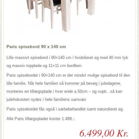
Paris spisebord 90 x 140 cm
Lille massivt spisebord i 90×140 cm i hvidolieret eg med 40 mm tyk
og massiv topplade og 11×11 cm bordben.
Paris spisebordet i 90×140 cm er det mindst mulige spisebord til den
lille familie. Når hele familien så kommer på besøg i juledagene,
monteres en tillægsplade i hver ende a 50cm – og vupti.. så kan
julefrokosten nydes i hele familiens samvær.
Paris spisebordet fås også i sæbebehandlet samt naturolieret eg.
Alle Paris tillægsplader koster 1.499,-.
6.499,00 Kr.