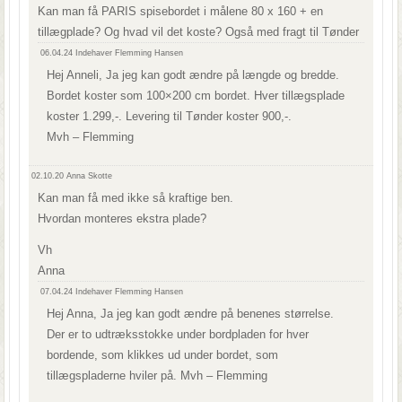
Kan man få PARIS spisebordet i målene 80 x 160 + en
tillægplade? Og hvad vil det koste? Også med fragt til Tønder
06.04.24
Indehaver Flemming Hansen
Hej Anneli, Ja jeg kan godt ændre på længde og bredde.
Bordet koster som 100×200 cm bordet. Hver tillægsplade
koster 1.299,-. Levering til Tønder koster 900,-.
Mvh – Flemming
02.10.20
Anna Skotte
Kan man få med ikke så kraftige ben.
Hvordan monteres ekstra plade?
Vh
Anna
07.04.24
Indehaver Flemming Hansen
Hej Anna, Ja jeg kan godt ændre på benenes størrelse.
Der er to udtræksstokke under bordpladen for hver
bordende, som klikkes ud under bordet, som
tillægspladerne hviler på. Mvh – Flemming