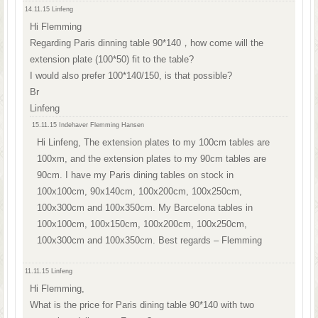
14.11.15
Linfeng
Hi Flemming
Regarding Paris dinning table 90*140，how come will the
extension plate (100*50) fit to the table?
I would also prefer 100*140/150, is that possible?
Br
Linfeng
15.11.15
Indehaver Flemming Hansen
Hi Linfeng, The extension plates to my 100cm tables are
100xm, and the extension plates to my 90cm tables are
90cm. I have my Paris dining tables on stock in
100x100cm, 90x140cm, 100x200cm, 100x250cm,
100x300cm and 100x350cm. My Barcelona tables in
100x100cm, 100x150cm, 100x200cm, 100x250cm,
100x300cm and 100x350cm. Best regards – Flemming
11.11.15
Linfeng
Hi Flemming,
What is the price for Paris dining table 90*140 with two