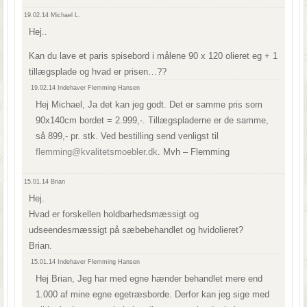
19.02.14
Michael L.
Hej..
Kan du lave et paris spisebord i målene 90 x 120 olieret eg + 1
tillægsplade og hvad er prisen…??
19.02.14
Indehaver Flemming Hansen
Hej Michael, Ja det kan jeg godt. Det er samme pris som
90x140cm bordet = 2.999,-. Tillægspladerne er de samme,
så 899,- pr. stk. Ved bestilling send venligst til
flemming@kvalitetsmoebler.dk
. Mvh – Flemming
15.01.14
Brian
Hej.
Hvad er forskellen holdbarhedsmæssigt og
udseendesmæssigt på sæbebehandlet og hvidolieret?
Brian.
15.01.14
Indehaver Flemming Hansen
Hej Brian, Jeg har med egne hænder behandlet mere end
1.000 af mine egne egetræsborde. Derfor kan jeg sige med