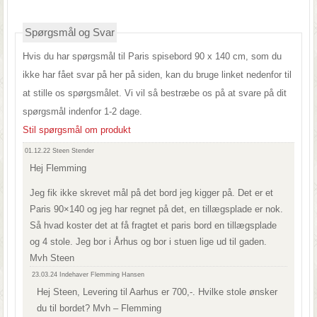
Spørgsmål og Svar
Hvis du har spørgsmål til Paris spisebord 90 x 140 cm, som du
ikke har fået svar på her på siden, kan du bruge linket nedenfor til
at stille os spørgsmålet. Vi vil så bestræbe os på at svare på dit
spørgsmål indenfor 1-2 dage.
Stil spørgsmål om produkt
01.12.22
Steen Stender
Hej Flemming
Jeg fik ikke skrevet mål på det bord jeg kigger på. Det er et
Paris 90×140 og jeg har regnet på det, en tillægsplade er nok.
Så hvad koster det at få fragtet et paris bord en tillægsplade
og 4 stole. Jeg bor i Århus og bor i stuen lige ud til gaden.
Mvh Steen
23.03.24
Indehaver Flemming Hansen
Hej Steen, Levering til Aarhus er 700,-. Hvilke stole ønsker
du til bordet? Mvh – Flemming